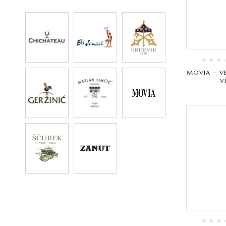
MOVIA – VE
V