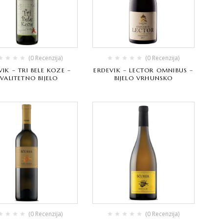
(0 Recenzija)
(0 Recenzija)
VIK – TRI BELE KOZE –
ERDEVIK – LECTOR OMNIBUS –
VALITETNO BIJELO
BIJELO VRHUNSKO
(0 Recenzija)
(0 Recenzija)