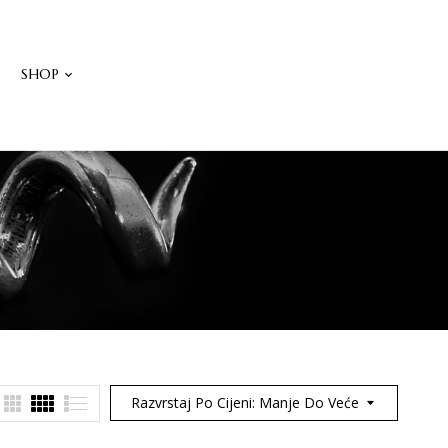
W
SHOP
Razvrstaj Po Cijeni: Manje Do Veće