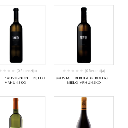
(0 Recenzija)
(0 Recenzija)
– SAUVIGNON – BIJELO
MOVIA – REBULA (RIBOLLA) –
VRHUNSKO
BIJELO VRHUNSKO