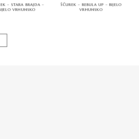
EK – STARA BRAJDA –
ŠČUREK – REBULA UP – BIJELO
BIJELO VRHUNSKO
VRHUNSKO