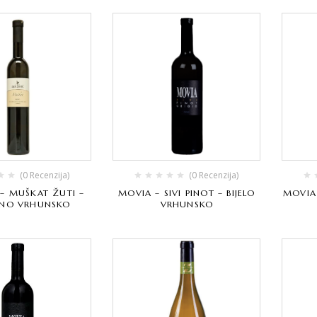
(0 Recenzija)
(0 Recenzija)
 – MUŠKAT ŽUTI –
MOVIA – SIVI PINOT – BIJELO
MOVIA 
TNO VRHUNSKO
VRHUNSKO