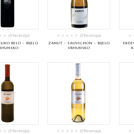
(0 Recenzija)
(0 Recenzija)
LIKO BELO – BIJELO
ZANUT – SAUVIGNON – BIJELO
ERDE
RHUNSKO
VRHUNSKO
K
(0 Recenzija)
(0 Recenzija)