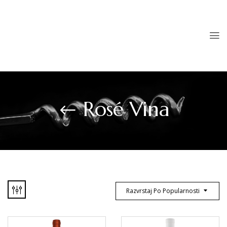
Rosé Vina
Razvrstaj Po Popularnosti