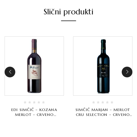
Slični produkti
EDI SIMČIČ – KOZANA
SIMČIČ MARJAN – MERLOT
MERLOT – CRVENO
CRU SELECTION – CRVENO
VRHUNSKO
VRHUNSKO