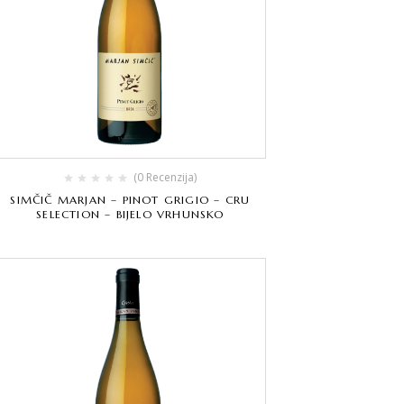
(0 Recenzija)
SIMČIČ MARJAN – PINOT GRIGIO – CRU
SELECTION – BIJELO VRHUNSKO