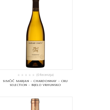
(0 Recenzija)
SIMČIČ MARJAN – CHARDONNAY – CRU
SELECTION – BIJELO VRHUNSKO