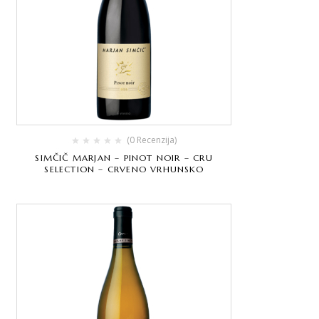
(0 Recenzija)
SIMČIČ MARJAN – PINOT NOIR – CRU
SELECTION – CRVENO VRHUNSKO