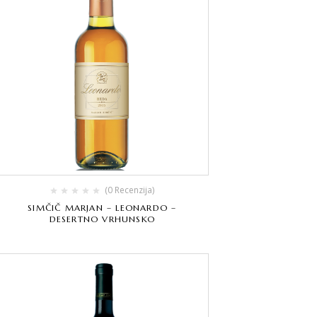
(0 Recenzija)
SIMČIČ MARJAN – LEONARDO –
DESERTNO VRHUNSKO