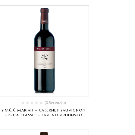
(0 Recenzija)
SIMČIČ MARJAN – CABERNET SAUVIGNON
– BRDA CLASSIC – CRVENO VRHUNSKO