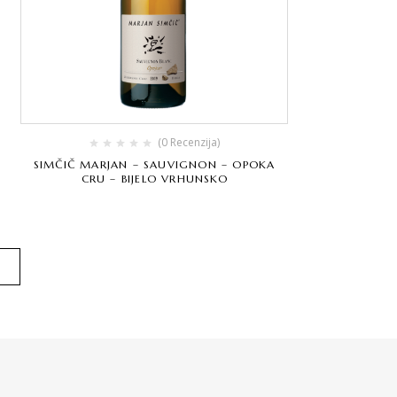
(0 Recenzija)
SIMČIČ MARJAN – SAUVIGNON – OPOKA
CRU – BIJELO VRHUNSKO