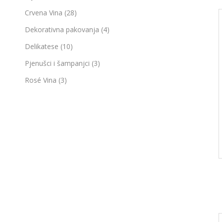
Crvena Vina
(28)
Dekorativna pakovanja
(4)
Delikatese
(10)
Pjenušci i šampanjci
(3)
Rosé Vina
(3)