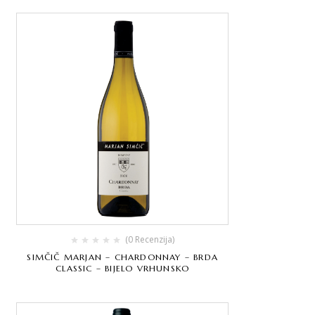
(0 Recenzija)
SIMČIČ MARJAN – CHARDONNAY – BRDA
CLASSIC – BIJELO VRHUNSKO