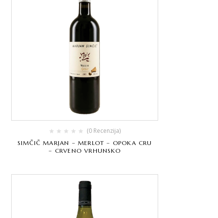
(0 Recenzija)
SIMČIČ MARJAN – MERLOT – OPOKA CRU
– CRVENO VRHUNSKO