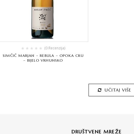
(0 Recenzija)
SIMČIČ MARJAN – REBULA – OPOKA CRU
– BIJELO VRHUNSKO
UČITAJ VIŠE
DRUŠTVENE MREŽE