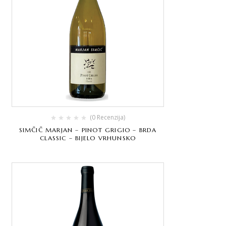
(0 Recenzija)
SIMČIČ MARJAN – PINOT GRIGIO – BRDA
CLASSIC – BIJELO VRHUNSKO