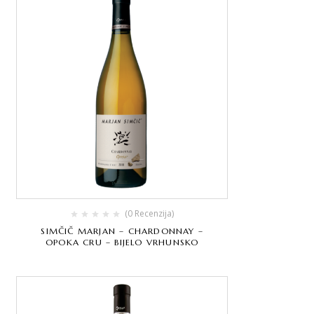
(0 Recenzija)
SIMČIČ MARJAN – CHARDONNAY –
OPOKA CRU – BIJELO VRHUNSKO