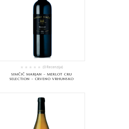
(0 Recenzija)
SIMČIČ MARJAN – MERLOT CRU
SELECTION – CRVENO VRHUNSKO