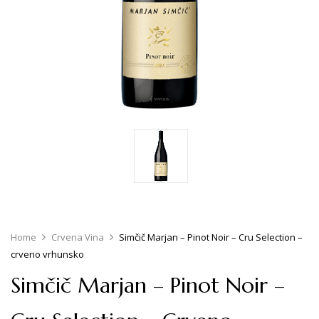
Home
Crvena Vina
Simčič Marjan – Pinot Noir – Cru Selection –
crveno vrhunsko
Simčič Marjan – Pinot Noir –