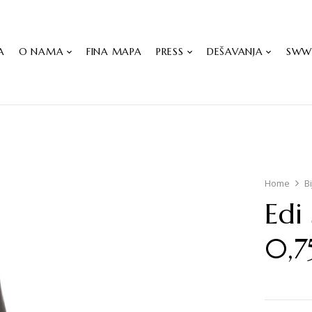
A
O NAMA
FINA MAPA
PRESS
DEŠAVANJA
SW
Home
B
Edi
0,7