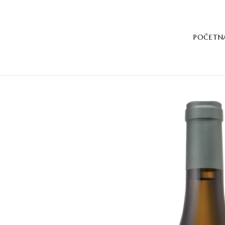
POČETN