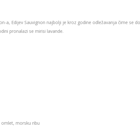
-a, Edijev Sauvignon najbolji je kroz godine odležavanja čime se dobi
dini pronalazi se mirisi lavande.
i omlet, morsku ribu