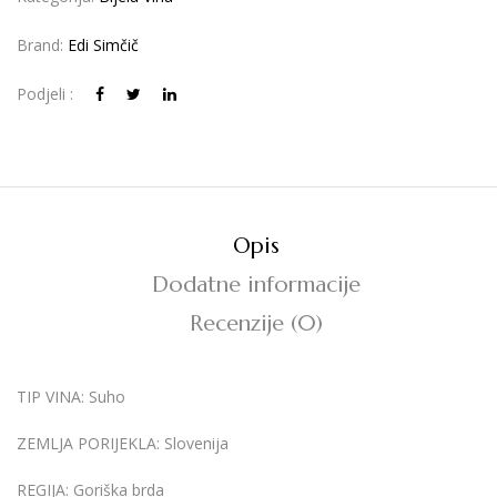
Brand:
Edi Simčič
Podjeli :
Opis
Dodatne informacije
Recenzije (0)
TIP VINA
: Suho
ZEMLJA PORIJEKLA:
Slovenija
REGIJA:
Goriška brda