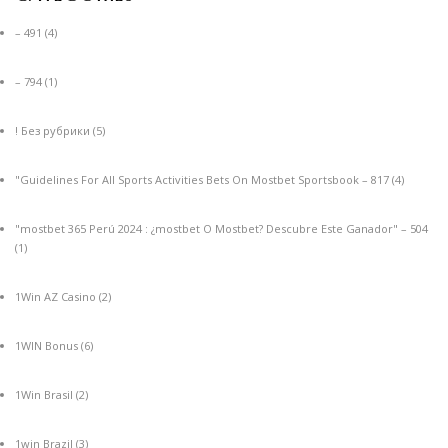
– 491
(4)
– 794
(1)
! Без рубрики
(5)
"Guidelines For All Sports Activities Bets On Mostbet Sportsbook – 817
(4)
"mostbet 365 Perú 2024 ️: ¿mostbet O Mostbet? Descubre Este Ganador" – 504
(1)
1Win AZ Casino
(2)
1WIN Bonus
(6)
1Win Brasil
(2)
1win Brazil
(3)