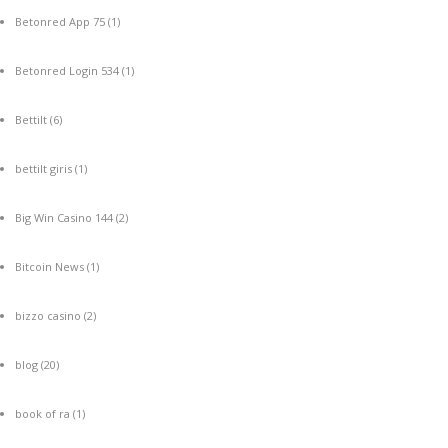
Betonred App 75
(1)
Betonred Login 534
(1)
Bettilt
(6)
bettilt giris
(1)
Big Win Casino 144
(2)
Bitcoin News
(1)
bizzo casino
(2)
blog
(20)
book of ra
(1)