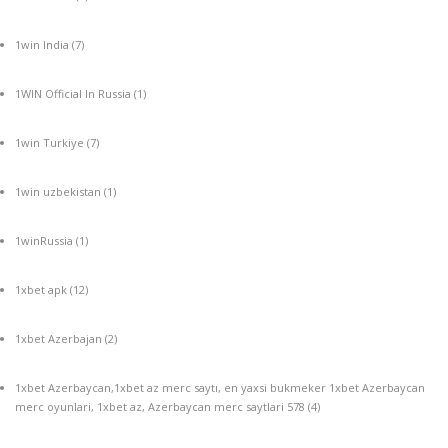
1win India
(7)
1WIN Official In Russia
(1)
1win Turkiye
(7)
1win uzbekistan
(1)
1winRussia
(1)
1xbet apk
(12)
1xbet Azerbajan
(2)
1xbet Azerbaycan,1xbet az merc saytı, en yaxsi bukmeker 1xbet Azerbaycan
merc oyunlari, 1xbet az, Azerbaycan merc saytlari 578
(4)