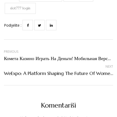
slot777 login
Podijelite :
PREVIOUS
Комета Казино Играть На Деньги! Мобильная Версия Доступна Уже!
NEXT
WeExpo: A Platform Shaping The Future Of Women’s Empowerment Through Their Innovative Women’s Empowerment Exhibition
Komentariši