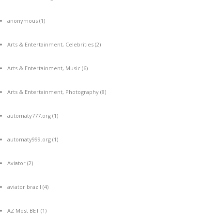
anonymous
(1)
Arts & Entertainment, Celebrities
(2)
Arts & Entertainment, Music
(6)
Arts & Entertainment, Photography
(8)
automaty777.org
(1)
automaty999.org
(1)
Aviator
(2)
aviator brazil
(4)
AZ Most BET
(1)