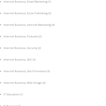
Internet Business, Email Marketing
(1)
Internet Business, Ezine Publishing
(3)
Internet Business, Internet Marketing
(4)
Internet Business, Podcasts
(2)
Internet Business, Security
(2)
Internet Business, SEO
(5)
Internet Business, Site Promotion
(5)
Internet Business, Web Design
(6)
IT Education
(1)
IT Вакансії
(1)