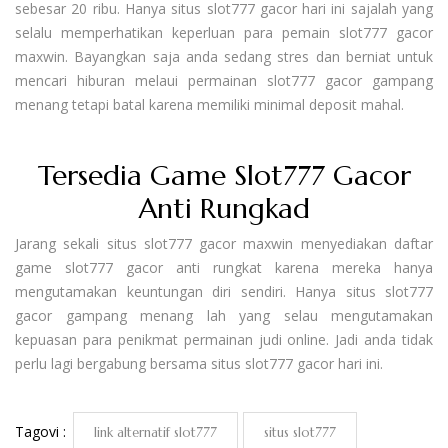
sebesar 20 ribu. Hanya situs slot777 gacor hari ini sajalah yang
selalu memperhatikan keperluan para pemain slot777 gacor
maxwin. Bayangkan saja anda sedang stres dan berniat untuk
mencari hiburan melaui permainan slot777 gacor gampang
menang tetapi batal karena memiliki minimal deposit mahal.
Tersedia Game Slot777 Gacor
Anti Rungkad
Jarang sekali situs slot777 gacor maxwin menyediakan daftar
game slot777 gacor anti rungkat karena mereka hanya
mengutamakan keuntungan diri sendiri. Hanya situs slot777
gacor gampang menang lah yang selau mengutamakan
kepuasan para penikmat permainan judi online. Jadi anda tidak
perlu lagi bergabung bersama situs slot777 gacor hari ini.
Tagovi :
link alternatif slot777
situs slot777