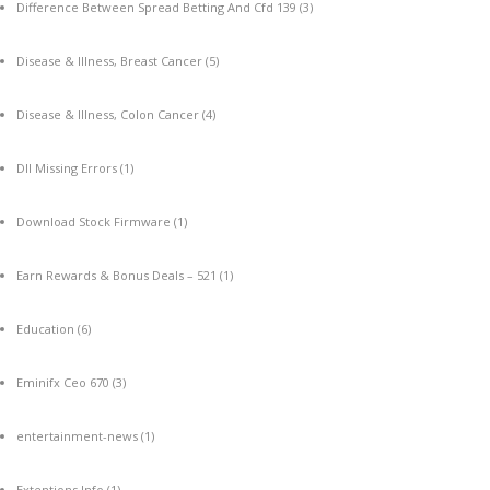
Difference Between Spread Betting And Cfd 139
(3)
Disease & Illness, Breast Cancer
(5)
Disease & Illness, Colon Cancer
(4)
Dll Missing Errors
(1)
Download Stock Firmware
(1)
Earn Rewards & Bonus Deals – 521
(1)
Education
(6)
Eminifx Ceo 670
(3)
entertainment-news
(1)
Extentions Info
(1)