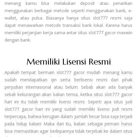
menang kamu bisa melakukan deposit atau penarikan
menggunakan berbagai metode seperti menggunakan bank, e-
wallet, atau pulsa. Biasanya hanya situs slot777 resmi saja
dapat menawarkan metode transaksi bank lokal. Karena harus
memiliki perjanjian kerja sama antar situs slot777 gacor maxwin
dengan bank.
Memiliki Lisensi Resmi
Apakah tempat bermain slot777 gacor mudah menang kamu
sudah mendapatkan ijin serta berlisensi resmi dari pihak
perjudian internasional atau belum. Sebab akan ada banyak
sekali kekurangan akan kalian temui, ketika situs slot777 gacor
hari ini itu tidak memiliki lisensi resmi. Seperti apa situs judi
slot777 gacor hari ini yang sudah memiliki lisensi judi resmi
terpercaya, bahwa kerugian dalam jumlah besar bisa saja terjadi
pada hidup kalian! Maka dari itu, kalian sebagai pemain harus
bisa memastikan agar kedepannya tidak terjebak ke dalam situs