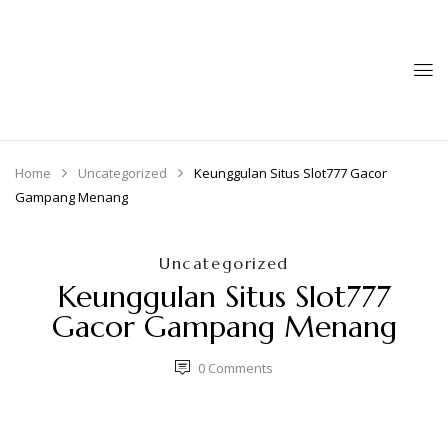
Home
Uncategorized
Keunggulan Situs Slot777 Gacor
Gampang Menang
Uncategorized
Keunggulan Situs Slot777
Gacor Gampang Menang
0
Comments