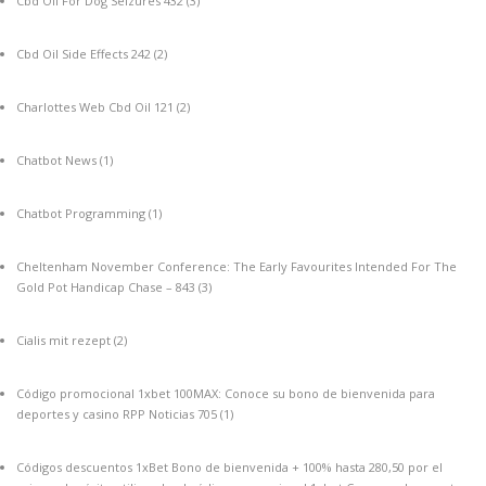
Cbd Oil For Dog Seizures 432
(3)
Cbd Oil Side Effects 242
(2)
Charlottes Web Cbd Oil 121
(2)
Chatbot News
(1)
Chatbot Programming
(1)
Cheltenham November Conference: The Early Favourites Intended For The
Gold Pot Handicap Chase – 843
(3)
Cialis mit rezept
(2)
Código promocional 1xbet 100MAX: Conoce su bono de bienvenida para
deportes y casino RPP Noticias 705
(1)
Códigos descuentos 1xBet Bono de bienvenida + 100% hasta 280,50 por el