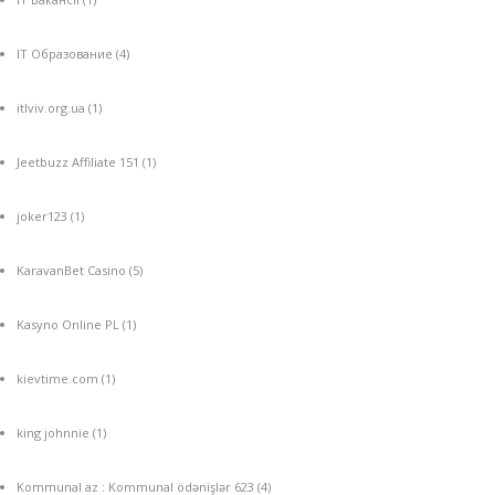
IT Образование
(4)
itlviv.org.ua
(1)
Jeetbuzz Affiliate 151
(1)
joker123
(1)
KaravanBet Casino
(5)
Kasyno Online PL
(1)
kievtime.com
(1)
king johnnie
(1)
Kommunal az : Kommunal ödənişlər 623
(4)