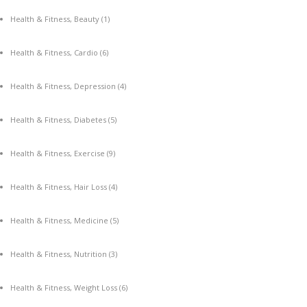
Health & Fitness, Beauty
(1)
Health & Fitness, Cardio
(6)
Health & Fitness, Depression
(4)
Health & Fitness, Diabetes
(5)
Health & Fitness, Exercise
(9)
Health & Fitness, Hair Loss
(4)
Health & Fitness, Medicine
(5)
Health & Fitness, Nutrition
(3)
Health & Fitness, Weight Loss
(6)