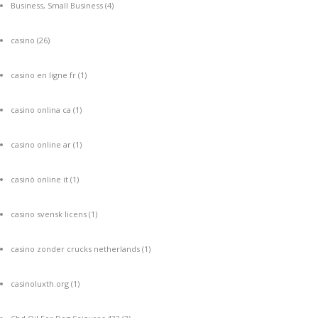
Business, Small Business
(4)
casino
(26)
casino en ligne fr
(1)
casino onlina ca
(1)
casino online ar
(1)
casinò online it
(1)
casino svensk licens
(1)
casino zonder crucks netherlands
(1)
casinoluxth.org
(1)