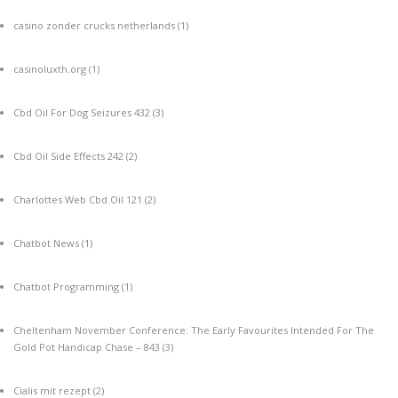
casino zonder crucks netherlands
(1)
casinoluxth.org
(1)
Cbd Oil For Dog Seizures 432
(3)
Cbd Oil Side Effects 242
(2)
Charlottes Web Cbd Oil 121
(2)
Chatbot News
(1)
Chatbot Programming
(1)
Cheltenham November Conference: The Early Favourites Intended For The
Gold Pot Handicap Chase – 843
(3)
Cialis mit rezept
(2)