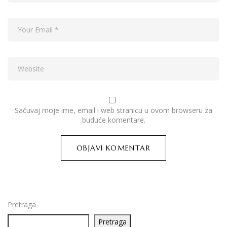
Sačuvaj moje ime, email i web stranicu u ovom browseru za
buduće komentare.
Pretraga
Pretraga