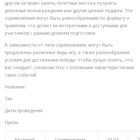
другом за право занять почетные места и получить
денежные вознаграждения или другие ценные подарки. Эти
соревнования могут быть разнообразными по формату и
правилам, что делает их интересными и доступными для
участников с разным уровнем подготовки.
В зависимости от типа соревнования, могут быть
предложены различные виды игр, а также разнообразные
условия для достижения победы. Чтобы лучше понять, что
вас ожидает, ознакомьтесь с основными характеристиками
таких событий.
Название
Тип
Даты проведения
Призы
Весенний
Соревнование
01.03
2