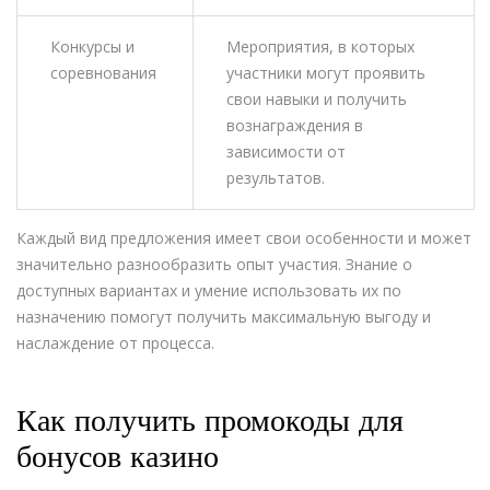
Конкурсы и
Мероприятия, в которых
соревнования
участники могут проявить
свои навыки и получить
вознаграждения в
зависимости от
результатов.
Каждый вид предложения имеет свои особенности и может
значительно разнообразить опыт участия. Знание о
доступных вариантах и умение использовать их по
назначению помогут получить максимальную выгоду и
наслаждение от процесса.
Как получить промокоды для
бонусов казино