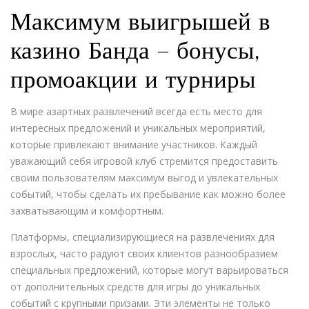
Максимум выигрышей в
казино Банда – бонусы,
промоакции и турниры
В мире азартных развлечений всегда есть место для
интересных предложений и уникальных мероприятий,
которые привлекают внимание участников. Каждый
уважающий себя игровой клуб стремится предоставить
своим пользователям максимум выгод и увлекательных
событий, чтобы сделать их пребывание как можно более
захватывающим и комфортным.
Платформы, специализирующиеся на развлечениях для
взрослых, часто радуют своих клиентов разнообразием
специальных предложений, которые могут варьироваться
от дополнительных средств для игры до уникальных
событий с крупными призами. Эти элементы не только