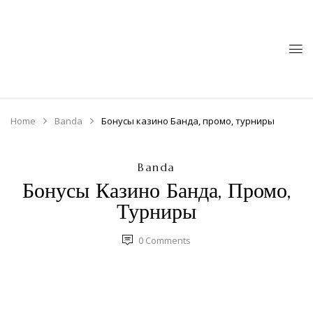
Home
Banda
Бонусы казино Банда, промо, турниры
Banda
Бонусы Казино Банда, Промо,
Турниры
0
Comments