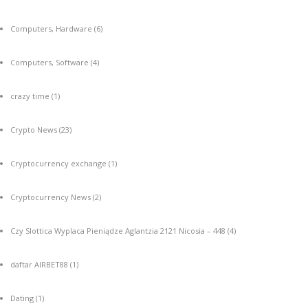
Computers, Hardware
(6)
Computers, Software
(4)
crazy time
(1)
Crypto News
(23)
Cryptocurrency exchange
(1)
Cryptocurrency News
(2)
Czy Slottica Wyplaca Pieniądze Aglantzia 2121 Nicosia – 448
(4)
daftar AIRBET88
(1)
Dating
(1)