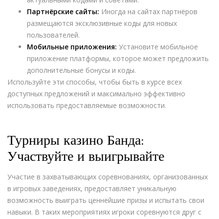
Партнёрские сайты:
Иногда на сайтах партнёров
размещаются эксклюзивные коды для новых
пользователей.
Мобильные приложения:
Установите мобильное
приложение платформы, которое может предложить
дополнительные бонусы и коды.
Используйте эти способы, чтобы быть в курсе всех
доступных предложений и максимально эффективно
использовать предоставляемые возможности.
Турниры казино Банда:
Участвуйте и выигрывайте
Участие в захватывающих соревнованиях, организованных
в игровых заведениях, предоставляет уникальную
возможность выиграть ценнейшие призы и испытать свои
навыки. В таких мероприятиях игроки соревнуются друг с