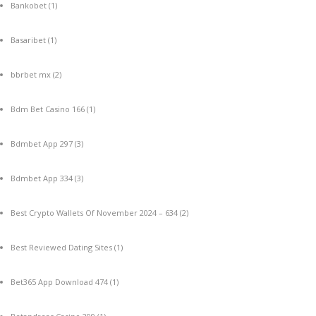
Bankobet
(1)
Basaribet
(1)
bbrbet mx
(2)
Bdm Bet Casino 166
(1)
Bdmbet App 297
(3)
Bdmbet App 334
(3)
Best Crypto Wallets Of November 2024 – 634
(2)
Best Reviewed Dating Sites
(1)
Bet365 App Download 474
(1)