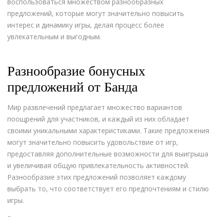
воспользоваться множеством разнообразных
предложений, которые могут значительно повысить
интерес и динамику игры, делая процесс более
увлекательным и выгодным.
Разнообразие бонусных
предложений от Банда
Мир развлечений предлагает множество вариантов
поощрений для участников, и каждый из них обладает
своими уникальными характеристиками. Такие предложения
могут значительно повысить удовольствие от игр,
предоставляя дополнительные возможности для выигрыша
и увеличивая общую привлекательность активностей.
Разнообразие этих предложений позволяет каждому
выбрать то, что соответствует его предпочтениям и стилю
игры.