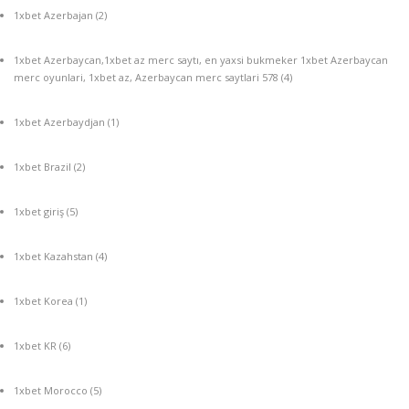
1xbet Azerbajan
(2)
1xbet Azerbaycan,1xbet az merc saytı, en yaxsi bukmeker 1xbet Azerbaycan
merc oyunlari, 1xbet az, Azerbaycan merc saytlari 578
(4)
1xbet Azerbaydjan
(1)
1xbet Brazil
(2)
1xbet giriş
(5)
1xbet Kazahstan
(4)
1xbet Korea
(1)
1xbet KR
(6)
1xbet Morocco
(5)