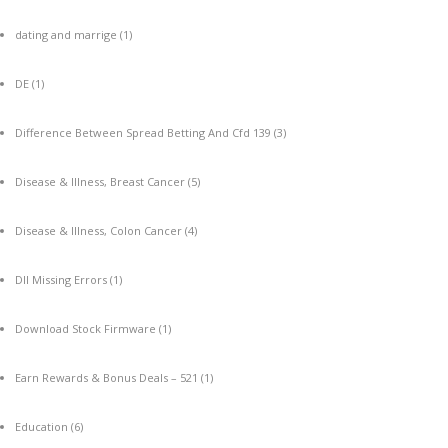
dating and marrige
(1)
DE
(1)
Difference Between Spread Betting And Cfd 139
(3)
Disease & Illness, Breast Cancer
(5)
Disease & Illness, Colon Cancer
(4)
Dll Missing Errors
(1)
Download Stock Firmware
(1)
Earn Rewards & Bonus Deals – 521
(1)
Education
(6)