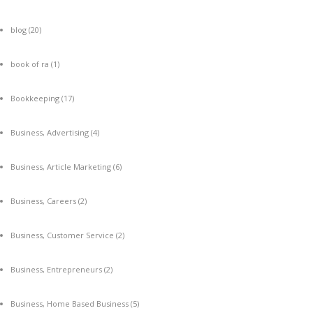
blog
(20)
book of ra
(1)
Bookkeeping
(17)
Business, Advertising
(4)
Business, Article Marketing
(6)
Business, Careers
(2)
Business, Customer Service
(2)
Business, Entrepreneurs
(2)
Business, Home Based Business
(5)