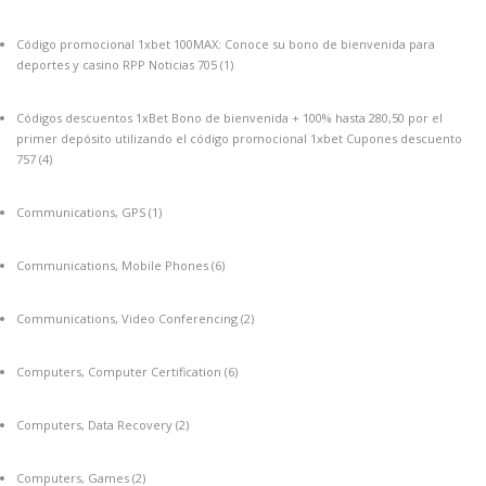
Código promocional 1xbet 100MAX: Conoce su bono de bienvenida para
deportes y casino RPP Noticias 705
(1)
Códigos descuentos 1xBet Bono de bienvenida + 100% hasta 280,50 por el
primer depósito utilizando el código promocional 1xbet Cupones descuento
757
(4)
Communications, GPS
(1)
Communications, Mobile Phones
(6)
Communications, Video Conferencing
(2)
Computers, Computer Certification
(6)
Computers, Data Recovery
(2)
Computers, Games
(2)