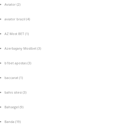
Aviator
(2)
aviator brazil
(4)
AZ Most BET
(1)
Azerbajany Mostbet
(3)
b1bet apostas
(3)
baccarat
(1)
bahis sitesi
(3)
Bahsegel
(9)
Banda
(19)