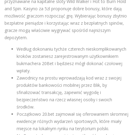
przyznawane na kapitalne sloty Wild Walker i Hot to Burn Hold
and Spin. Kasyno za 5zl proponuje dobre bonusy, które dają
możliwość graczom rozpocząć grę. Wybierając bonusy zbytnio
bezpłatne pieniądze i korzystając wraz z bezpłatnych spinów,
gracze mogą właściwie wygrywać spośród najniższym
depozytem.
Według dokonaniu tychże czterech nieskomplikowanych
kroków zostaniesz zarejestrowanym użytkownikiem
bukmachera 20Bet i będziesz mógł dokonać czołowej
wpłaty.
Zawodnicy na prostu wprowadzają kod wraz z swojej
produktów bankowości mobilnej przez Blik, by
sfinalizować transakcję, zapewnić wygodę i
bezpieczeństwo na rzecz własnej osoby i swoich
środków.
Początkowo 20.bet zajmował się oferowaniem skromnej
ewidencje różnych wydarzeń sportowych, które miały
miejsce na lokalnym rynku na terytorium polski.