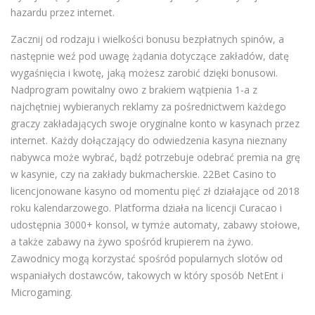
hazardu przez internet.
Zacznij od rodzaju i wielkości bonusu bezpłatnych spinów, a
następnie weź pod uwagę żądania dotyczące zakładów, datę
wygaśnięcia i kwotę, jaką możesz zarobić dzięki bonusowi.
Nadprogram powitalny owo z brakiem wątpienia 1-a z
najchętniej wybieranych reklamy za pośrednictwem każdego
graczy zakładających swoje oryginalne konto w kasynach przez
internet. Każdy dołączający do odwiedzenia kasyna nieznany
nabywca może wybrać, bądź potrzebuje odebrać premia na grę
w kasynie, czy na zakłady bukmacherskie. 22Bet Casino to
licencjonowane kasyno od momentu pięć zł działające od 2018
roku kalendarzowego. Platforma działa na licencji Curacao i
udostępnia 3000+ konsol, w tymże automaty, zabawy stołowe,
a także zabawy na żywo spośród krupierem na żywo.
Zawodnicy mogą korzystać spośród popularnych slotów od
wspaniałych dostawców, takowych w który sposób NetEnt i
Microgaming.