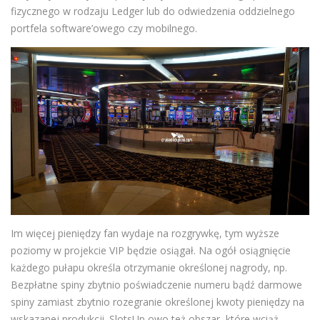
fizycznego w rodzaju Ledger lub do odwiedzenia oddzielnego
portfela software’owego czy mobilnego.
Im więcej pieniędzy fan wydaje na rozgrywkę, tym wyższe
poziomy w projekcie VIP będzie osiągał. Na ogół osiągnięcie
każdego pułapu określa otrzymanie określonej nagrody, np.
Bezpłatne spiny zbytnio poświadczenie numeru bądź darmowe
spiny zamiast zbytnio rozegranie określonej kwoty pieniędzy na
wskazanej produkcji. SlotsUp owo też obszar, które wciąż