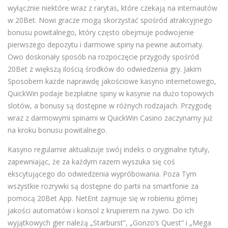
wyłącznie niektóre wraz z rarytas, które czekają na internautów
w 20Bet. Nowi gracze mogą skorzystać spośród atrakcyjnego
bonusu powitalnego, który często obejmuje podwojenie
pierwszego depozytu i darmowe spiny na pewne automaty.
Owo doskonały sposób na rozpoczęcie przygody spośród
20Bet z większą ilością środków do odwiedzenia gry. Jakim
Sposobem każde naprawdę jakościowe kasyno internetowego,
QuickWin podaje bezpłatne spiny w kasynie na dużo topowych
slotów, a bonusy są dostępne w różnych rodzajach. Przygodę
wraz z darmowymi spinami w QuickWin Casino zaczynamy już
na kroku bonusu powitalnego.
Kasyno regularnie aktualizuje swój indeks o oryginalne tytuły,
zapewniając, że za każdym razem wyszuka się coś
ekscytującego do odwiedzenia wypróbowania. Poza Tym
wszystkie rozrywki są dostępne do partii na smartfonie za
pomocą 20Bet App. NetEnt zajmuje się w robieniu górnej
jakości automatów i konsol z krupierem na żywo. Do ich
wyjątkowych gier należą „Starburst”, „Gonzo’s Quest” i „Mega