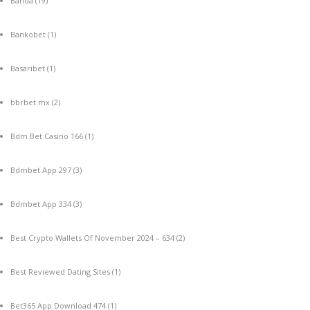
Banda
(19)
Bankobet
(1)
Basaribet
(1)
bbrbet mx
(2)
Bdm Bet Casino 166
(1)
Bdmbet App 297
(3)
Bdmbet App 334
(3)
Best Crypto Wallets Of November 2024 – 634
(2)
Best Reviewed Dating Sites
(1)
Bet365 App Download 474
(1)