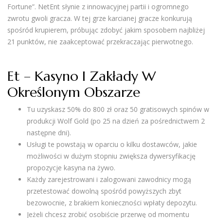
Fortune”. NetEnt słynie z innowacyjnej partii i ogromnego
zwrotu gwoli gracza. W tej grze karcianej gracze konkurują
spośród krupierem, próbując zdobyć jakim sposobem najbliżej
21 punktów, nie zaakceptować przekraczając pierwotnego.
Et – Kasyno I Zakłady W
Określonym Obszarze
Tu uzyskasz 50% do 800 zł oraz 50 gratisowych spinów w
produkcji Wolf Gold (po 25 na dzień za pośrednictwem 2
następne dni).
Usługi te powstają w oparciu o kilku dostawców, jakie
możliwości w dużym stopniu zwiększa dywersyfikację
propozycje kasyna na żywo.
Każdy zarejestrowani i zalogowani zawodnicy mogą
przetestować dowolną spośród powyższych zbyt
bezowocnie, z brakiem konieczności wpłaty depozytu.
Jeżeli chcesz zrobić osobiście przerwę od momentu