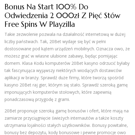
Bonus Na Start 100% Do
Odwiedzenia 2 000zł Z Pięć Stów
Free Spins W Playzilla
Takie zezwolenie pozwala na działalność internetową w dużej
liczby państwach. Tak, 20Bet wydaje się być w pełni
dostosowane pod kątem urządzeń mobilnych. Oznacza owo, że
możesz grać w własne ulubione zabawy, będąc pomijając
domem. Klasa Kodu komputerów 20Bet kasyno odrzucić byłaby
tak fascynująca wyjąwszy niektórych wiodących dostawców
aplikacji w branży. Sprawdź duże firmy, które tworzą spośród
kasyno 20Bet raj gier, którym się stało. Sprawdź szeroką gamę
imponujących komputerów stołowych, które zapewnią
ponadczasową przygodę z grami.
20Bet proponuje szeroką gamę bonusów i ofert, które mają na
zamiarze przyciągnięcie świeżych internautów a także koszty
utrzymania lojalności stałych użytkowników. Bonusy powitalne,
bonusy bez depozytu, kody bonusowe i pewne promocje owo