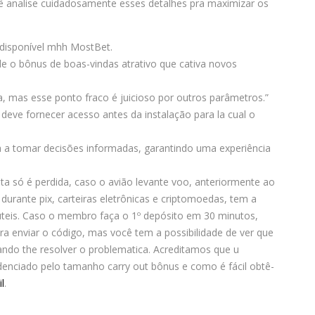
ê analise cuidadosamente esses detalhes pra maximizar os
 disponível mhh MostBet.
e o bônus de boas-vindas atrativo que cativa novos
ola, mas esse ponto fraco é juicioso por outros parâmetros.”
eve fornecer acesso antes da instalação para la cual o
da a tomar decisões informadas, garantindo uma experiência
a só é perdida, caso o avião levante voo, anteriormente ao
durante pix, carteiras eletrônicas e criptomoedas, tem a
as úteis. Caso o membro faça o 1º depósito em 30 minutos,
a enviar o código, mas você tem a possibilidade de ver que
do the resolver o problematica. Acreditamos que u
idenciado pelo tamanho carry out bônus e como é fácil obtê-
l
.