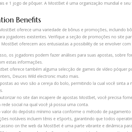
itais e 1 jogo de pôquer. A MostBet é uma organização mundial e seu
tion Benefits
MostBet oferece uma variedade de bônus e promoções, incluindo bô
ra jogadores existentes. Verifique a seção de promoções no site para
 MostBet oferecem aos entusiastas a possibility de se envolver com 
sso, os jogadores podem fazer análises para suas apostas, sobre for
com estas informações.
tbet oferece também alguma selecção de games de vídeo póquer pop
nters, Deuces Wild electronic muito mais.
apostas ao vivo são a cereja do bolo, permitindo la cual você sinta 
s.
autorizar no site dan incapere de apostas Mostbet, você precisa for
 rede social na qual você já possui uma conta.
o valor do depósito mínimo varia conforme o método de pagamento l
ões notáveis incluem tênis e eSports, garantindo que todos operatin
cassino on the web da MostBet é uma parte vibrante e dinâmica par