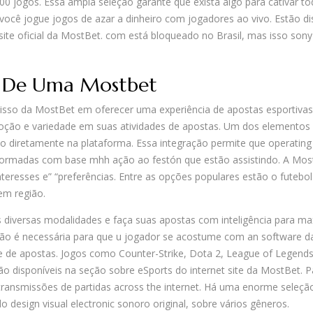
00 jogos. Essa ampla seleção garante que exista algo para cativar t
ocê jogue jogos de azar a dinheiro com jogadores ao vivo. Estão dis
site oficial da MostBet. com está bloqueado no Brasil, mas isso sony e
 De Uma Mostbet
so da MostBet em oferecer uma experiência de apostas esportivas a
ão e variedade em suas atividades de apostas. Um dos elementos de
vo diretamente na plataforma. Essa integração permite que operat
formadas com base mhh ação ao festón que estão assistindo. A Mos
interesses e” “preferências. Entre as opções populares estão o fute
em região.
s diversas modalidades e faça suas apostas com inteligência para ma
o é necessária para que u jogador se acostume com an software da 
de apostas. Jogos como Counter-Strike, Dota 2, League of Legends 
o disponíveis na seção sobre eSports do internet site da MostBet. P
 transmissões de partidas across the internet. Há uma enorme seleção
 design visual electronic sonoro original, sobre vários gêneros.