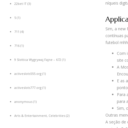
níqueis dig
22bet IT
(3)
Applica
5
(1)
Sim, a new 
711
(4)
contínuas pa
futebol mhh
716
(1)
Com i
site 
9 Slottica Wygrywaj Fajne – 672
(1)
A Mos
Encou
activeslots555.org
(1)
E as 
ponto
activeslots777.org
(1)
Para 
para a
anonymous
(1)
Sim, 
Outras menç
Arts & Entertainment, Celebrities
(2)
A seção de 