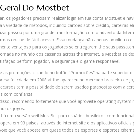
o Geral Do Mostbet
r, os jogadores precisam realizar login em tua conta MostBet e nav
 variedade de métodos, incluindo cartões sobre crédito, carteiras ele
azar passou por uma grande transformação com o advento da Internet
ormas on-line de fácil acesso. Essa mudança não apenas ampliou o 
mente ventajoso para os jogadores se entregarem the seus passatempo
ornada no mundo dos cassinos across the internet, a Mostbet se d
satisfação perform jogador, a segurança e o game responsável.
e as promoções clicando no botão “Promoções” na parte superior da 
resa foi criada em 2008 at the apareceu no mercado brasileiro de j
recursos tem a possibilidade de serem usados parapostas com a certe
s com confianza.
disso, recomendo fortemente que você aproveite operating-system 
muitos jogos.
 há uma versão weil MostBet para usuários brasileiros com funciona
a opera em 93 países, através do internet site e os aplicativos oficiai
voie que você aposte em quase todos os esportes e esportes cibern