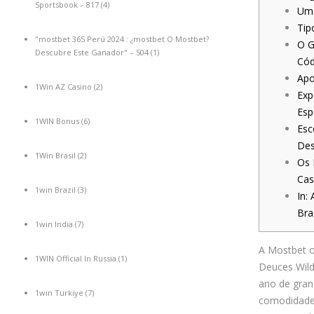
Sportsbook – 817
(4)
Uma
Tip
"mostbet 365 Perú 2024 ️: ¿mostbet O Mostbet?
O G
Descubre Este Ganador" – 504
(1)
Cód
Apo
1Win AZ Casino
(2)
Exp
Esp
1WIN Bonus
(6)
Esc
Des
1Win Brasil
(2)
Os 
Cas
1win Brazil
(3)
In:
Bras
1win India
(7)
A Mostbet o
1WIN Official In Russia
(1)
Deuces Wild 
ano de gran
1win Turkiye
(7)
comodidade.