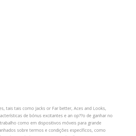
 tais tais como Jacks or Far better, Aces and Looks,
racterísticas de bónus excitantes e an op??o de ganhar no
 trabalho como em dispositivos móveis para grande
nhados sobre termos e condições específicos, como