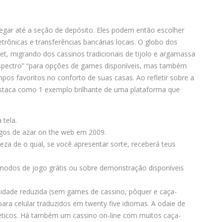
egar até a seção de depósito. Eles podem então escolher
trônicas e transferências bancárias locais. O globo dos
, migrando dos cassinos tradicionais de tijolo e argamassa
espectro” “para opções de games disponíveis, mas também
s favoritos no conforto de suas casas. Ao refletir sobre a
estaca como 1 exemplo brilhante de uma plataforma que
tela.
ogos de azar on the web em 2009.
za de o qual, se você apresentar sorte, receberá teus
modos de jogo grátis ou sobre demonstração disponíveis
lidade reduzida (sem games de cassino, pôquer e caça-
s para celular traduzidos em twenty five idiomas. A odaie de
éticos. Há também um cassino on-line com muitos caça-