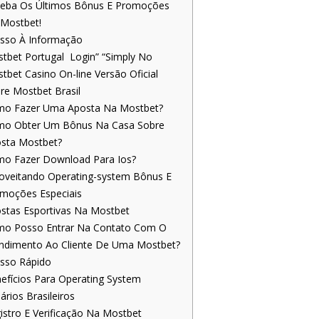
eba Os Últimos Bônus E Promoções
Mostbet!
sso À Informação
tbet Portugal ️ Login” “Simply No
tbet Casino On-line Versão Oficial
re Mostbet Brasil
o Fazer Uma Aposta Na Mostbet?
o Obter Um Bônus Na Casa Sobre
sta Mostbet?
o Fazer Download Para Ios?
oveitando Operating-system Bônus E
moções Especiais
stas Esportivas Na Mostbet
o Posso Entrar Na Contato Com O
ndimento Ao Cliente De Uma Mostbet?
sso Rápido
efícios Para Operating System
ários Brasileiros
istro E Verificação Na Mostbet