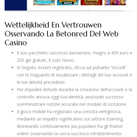
Wettelijkheid En Vertrouwen
Osservando La Betonred Del Web
Casino
Il suo pacchetto successo benvenuto, magro a 459 euro e
250 giri gratuiti, è solo l’avvio.
In Seguito esserti registrato, clicca sul pulsante “Accedi”
con lo traguardo di visualizzare i dettagli del tuo account e
le tue attività precedenti.
Per impedire disturbi durante la creazione dell’account o la
controllo ancora oggi tua identità, assicurati successo
somministrare notizie accurate nel modulo di iscrizione.
Il gioco mobile ha registrato una crescita vertiginosa,
mediante un impatto significativo sul settore iGaming,
diventando continuamente più popolare fra gli fruitori
online osservando la cerca successo intrattenimento.