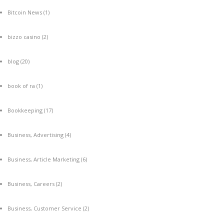
Bitcoin News
(1)
bizzo casino
(2)
blog
(20)
book of ra
(1)
Bookkeeping
(17)
Business, Advertising
(4)
Business, Article Marketing
(6)
Business, Careers
(2)
Business, Customer Service
(2)