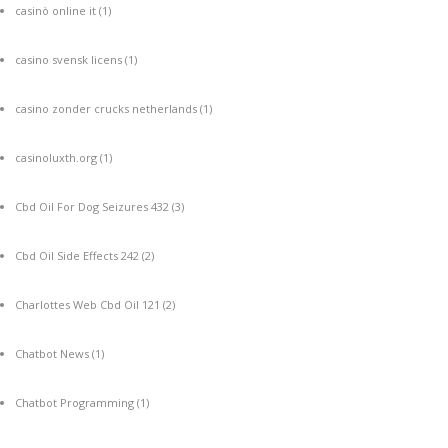
casinò online it
(1)
casino svensk licens
(1)
casino zonder crucks netherlands
(1)
casinoluxth.org
(1)
Cbd Oil For Dog Seizures 432
(3)
Cbd Oil Side Effects 242
(2)
Charlottes Web Cbd Oil 121
(2)
Chatbot News
(1)
Chatbot Programming
(1)