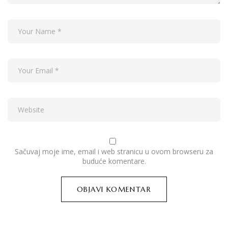
Sačuvaj moje ime, email i web stranicu u ovom browseru za
buduće komentare.