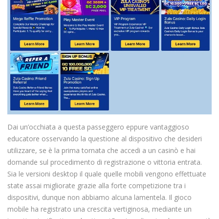
Dai un’occhiata a questa passeggero eppure vantaggioso
educatore osservando la questione al dispositivo che desideri
utilizzare, se è la prima tornata che accedi a un casinò e hai
domande sul procedimento di registrazione o vittoria entrata.
Sia le versioni desktop il quale quelle mobili vengono effettuate
state assai migliorate grazie alla forte competizione tra i
dispositivi, dunque non abbiamo alcuna lamentela. Il gioco
mobile ha registrato una crescita vertiginosa, mediante un