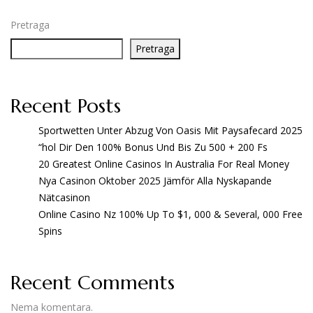
Pretraga
Pretraga
Recent Posts
Sportwetten Unter Abzug Von Oasis Mit Paysafecard 2025
“hol Dir Den 100% Bonus Und Bis Zu 500 + 200 Fs
20 Greatest Online Casinos In Australia For Real Money
Nya Casinon Oktober 2025 Jämför Alla Nyskapande
Nätcasinon
Online Casino Nz 100% Up To $1, 000 & Several, 000 Free
Spins
Recent Comments
Nema komentara.