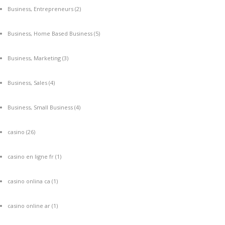
Business, Entrepreneurs
(2)
Business, Home Based Business
(5)
Business, Marketing
(3)
Business, Sales
(4)
Business, Small Business
(4)
casino
(26)
casino en ligne fr
(1)
casino onlina ca
(1)
casino online ar
(1)