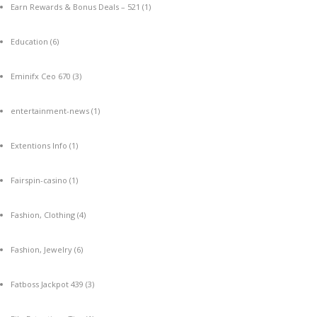
Earn Rewards & Bonus Deals – 521
(1)
Education
(6)
Eminifx Ceo 670
(3)
entertainment-news
(1)
Extentions Info
(1)
Fairspin-casino
(1)
Fashion, Clothing
(4)
Fashion, Jewelry
(6)
Fatboss Jackpot 439
(3)