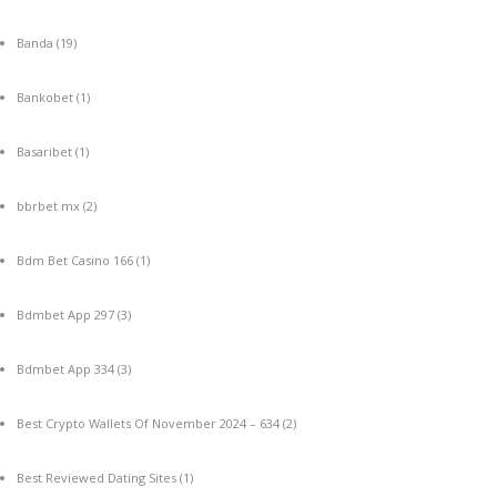
Banda
(19)
Bankobet
(1)
Basaribet
(1)
bbrbet mx
(2)
Bdm Bet Casino 166
(1)
Bdmbet App 297
(3)
Bdmbet App 334
(3)
Best Crypto Wallets Of November 2024 – 634
(2)
Best Reviewed Dating Sites
(1)