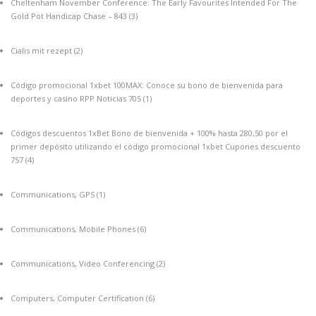
Cheltenham November Conference: The Early Favourites Intended For The
Gold Pot Handicap Chase – 843
(3)
Cialis mit rezept
(2)
Código promocional 1xbet 100MAX: Conoce su bono de bienvenida para
deportes y casino RPP Noticias 705
(1)
Códigos descuentos 1xBet Bono de bienvenida + 100% hasta 280,50 por el
primer depósito utilizando el código promocional 1xbet Cupones descuento
757
(4)
Communications, GPS
(1)
Communications, Mobile Phones
(6)
Communications, Video Conferencing
(2)
Computers, Computer Certification
(6)