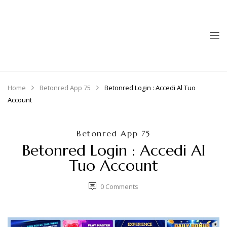
Home
Betonred App 75
Betonred Login : Accedi Al Tuo
Account
Betonred App 75
Betonred Login : Accedi Al
Tuo Account
0
Comments