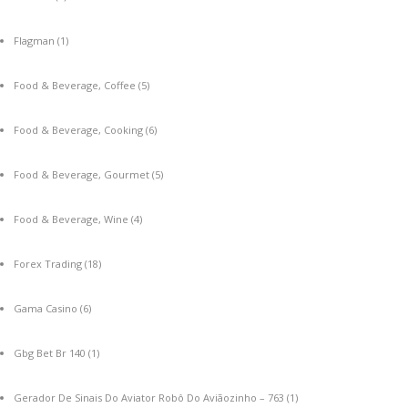
Flagman
(1)
Food & Beverage, Coffee
(5)
Food & Beverage, Cooking
(6)
Food & Beverage, Gourmet
(5)
Food & Beverage, Wine
(4)
Forex Trading
(18)
Gama Casino
(6)
Gbg Bet Br 140
(1)
Gerador De Sinais Do Aviator Robô Do Aviãozinho – 763
(1)