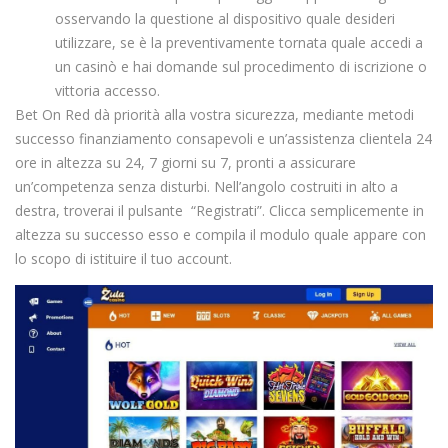
osservando la questione al dispositivo quale desideri
utilizzare, se è la preventivamente tornata quale accedi a
un casinò e hai domande sul procedimento di iscrizione o
vittoria accesso.
Bet On Red dà priorità alla vostra sicurezza, mediante metodi
successo finanziamento consapevoli e un’assistenza clientela 24
ore in altezza su 24, 7 giorni su 7, pronti a assicurare
un’competenza senza disturbi. Nell’angolo costruiti in alto a
destra, troverai il pulsante “Registrati”. Clicca semplicemente in
altezza su successo esso e compila il modulo quale appare con
lo scopo di istituire il tuo account.