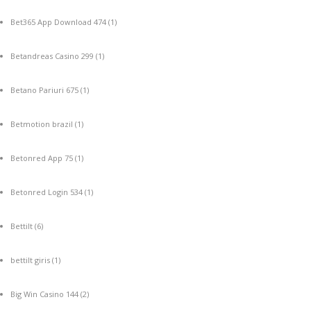
Bet365 App Download 474
(1)
Betandreas Casino 299
(1)
Betano Pariuri 675
(1)
Betmotion brazil
(1)
Betonred App 75
(1)
Betonred Login 534
(1)
Bettilt
(6)
bettilt giris
(1)
Big Win Casino 144
(2)