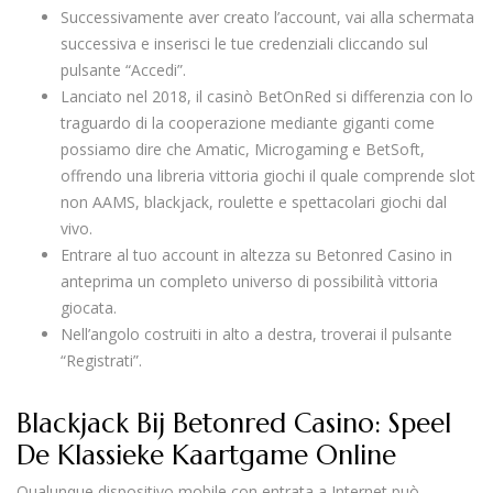
Successivamente aver creato l’account, vai alla schermata
successiva e inserisci le tue credenziali cliccando sul
pulsante “Accedi”.
Lanciato nel 2018, il casinò BetOnRed si differenzia con lo
traguardo di la cooperazione mediante giganti come
possiamo dire che Amatic, Microgaming e BetSoft,
offrendo una libreria vittoria giochi il quale comprende slot
non AAMS, blackjack, roulette e spettacolari giochi dal
vivo.
Entrare al tuo account in altezza su Betonred Casino in
anteprima un completo universo di possibilità vittoria
giocata.
Nell’angolo costruiti in alto a destra, troverai il pulsante
“Registrati”.
Blackjack Bij Betonred Casino: Speel
De Klassieke Kaartgame Online
Qualunque dispositivo mobile con entrata a Internet può