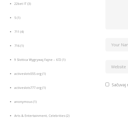
22bet IT
(3)
5
(1)
711
(4)
716
(1)
9 Slottica Wygrywaj Fajne – 672
(1)
activeslots555.org
(1)
Sačuvaj 
activeslots777.org
(1)
anonymous
(1)
Arts & Entertainment, Celebrities
(2)