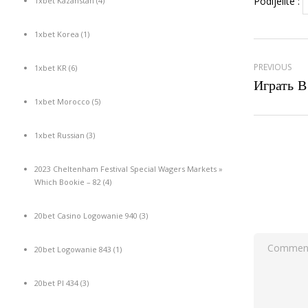
Podijelite :
1xbet Kazahstan
(4)
1xbet Korea
(1)
PREVIOUS
1xbet KR
(6)
1xbet Morocco
(5)
1xbet Russian
(3)
2023 Cheltenham Festival Special Wagers Markets »
Which Bookie – 82
(4)
20bet Casino Logowanie 940
(3)
20bet Logowanie 843
(1)
20bet Pl 434
(3)