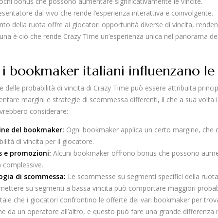
iochi bonus che possono aumentare significativamente le vincite.
sentatore dal vivo che rende l’esperienza interattiva e coinvolgente.
o della ruota offre ai giocatori opportunità diverse di vincita, rende
rtuna è ciò che rende Crazy Time un’esperienza unica nel panorama dei
 bookmaker italiani influenzano le p
e delle probabilità di vincita di Crazy Time può essere attribuita princ
tare margini e strategie di scommessa differenti, il che a sua volta inf
ovrebbero considerare:
ne del bookmaker:
Ogni bookmaker applica un certo margine, che de
ilità di vincita per il giocatore.
 e promozioni:
Alcuni bookmaker offrono bonus che possono aumentar
a complessive.
ogia di scommessa:
Le scommesse su segmenti specifici della ruota
ttere su segmenti a bassa vincita può comportare maggiori probabilità 
le che i giocatori confrontino le offerte dei vari bookmaker per trovar
e da un operatore all’altro, e questo può fare una grande differenza n