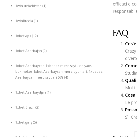
efficaci e c
1win uzbekistan
(1)
responsabil
1winRussia
(1)
FAQ
1xbet apk
(12)
Cos’è
Crazy 
1xbet Azerbajan
(2)
divert
Come 
1xbet Azerbaycan,1xbet az merc saytı, en yaxsi
bukmeker 1xbet Azerbaycan merc oyunlari, 1xbet az,
Studia
Azerbaycan merc saytlari 578
(4)
Quali
Molti 
1xbet Azerbaydjan
(1)
Cosa i
Le pro
1xbet Brazil
(2)
Posso
Sì, Cr
1xbet giriş
(5)