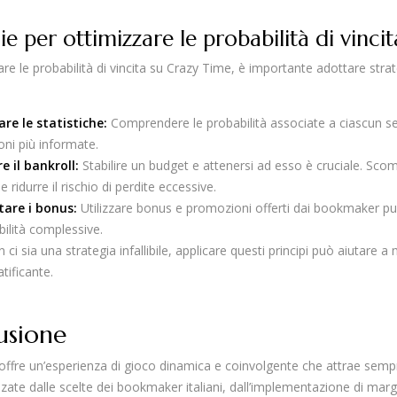
ie per ottimizzare le probabilità di vinci
e le probabilità di vincita su Crazy Time, è importante adottare strate
are le statistiche:
Comprendere le probabilità associate a ciascun se
oni più informate.
e il bankroll:
Stabilire un budget e attenersi ad esso è cruciale. Sc
e ridurre il rischio di perdite eccessive.
tare i bonus:
Utilizzare bonus e promozioni offerti dai bookmaker pu
ilità complessive.
i sia una strategia infallibile, applicare questi principi può aiutare a m
tificante.
usione
ffre un’esperienza di gioco dinamica e coinvolgente che attrae sempre 
zate dalle scelte dei bookmaker italiani, dall’implementazione di marg