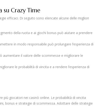
ta su Crazy Time
gie efficaci. Di seguito sono elencate alcune delle migliori
gmento della ruota e ai giochi bonus può aiutare a prendere
ommettere in modo responsabile può prolungare l’esperienza di
ò aumentare il valore delle scommesse e migliorare le
igliorare le probabilità di vincita e a rendere l’esperienza di
più giocatori nei casinò online. Le probabilità di vincita
ini, bonus e strategie di scommessa. Adottare delle strategie