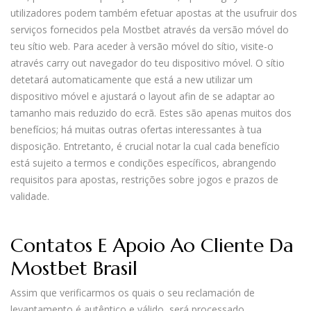
utilizadores podem também efetuar apostas at the usufruir dos
serviços fornecidos pela Mostbet através da versão móvel do
teu sítio web. Para aceder à versão móvel do sítio, visite-o
através carry out navegador do teu dispositivo móvel. O sítio
detetará automaticamente que está a new utilizar um
dispositivo móvel e ajustará o layout afin de se adaptar ao
tamanho mais reduzido do ecrã. Estes são apenas muitos dos
benefícios; há muitas outras ofertas interessantes à tua
disposição. Entretanto, é crucial notar la cual cada benefício
está sujeito a termos e condições específicos, abrangendo
requisitos para apostas, restrições sobre jogos e prazos de
validade.
Contatos E Apoio Ao Cliente Da
Mostbet Brasil
Assim que verificarmos os quais o seu reclamación de
levantamento é autêntico e válido, será processado