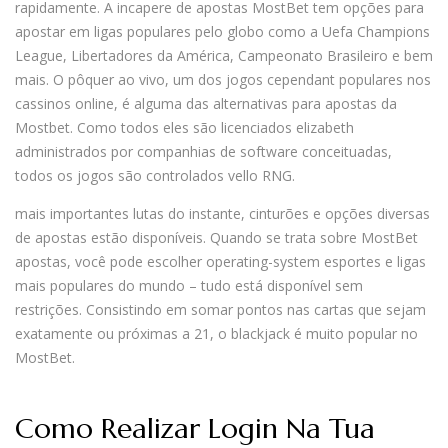
rapidamente. A incapere de apostas MostBet tem opções para
apostar em ligas populares pelo globo como a Uefa Champions
League, Libertadores da América, Campeonato Brasileiro e bem
mais. O pôquer ao vivo, um dos jogos cependant populares nos
cassinos online, é alguma das alternativas para apostas da
Mostbet. Como todos eles são licenciados elizabeth
administrados por companhias de software conceituadas,
todos os jogos são controlados vello RNG.
mais importantes lutas do instante, cinturões e opções diversas
de apostas estão disponíveis. Quando se trata sobre MostBet
apostas, você pode escolher operating-system esportes e ligas
mais populares do mundo – tudo está disponível sem
restrições. Consistindo em somar pontos nas cartas que sejam
exatamente ou próximas a 21, o blackjack é muito popular no
MostBet.
Como Realizar Login Na Tua