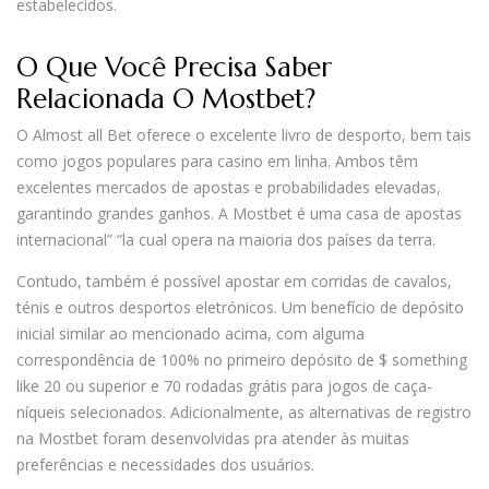
estabelecidos.
O Que Você Precisa Saber
Relacionada O Mostbet?
O Almost all Bet oferece o excelente livro de desporto, bem tais
como jogos populares para casino em linha. Ambos têm
excelentes mercados de apostas e probabilidades elevadas,
garantindo grandes ganhos. A Mostbet é uma casa de apostas
internacional” “la cual opera na maioria dos países da terra.
Contudo, também é possível apostar em corridas de cavalos,
ténis e outros desportos eletrónicos. Um benefício de depósito
inicial similar ao mencionado acima, com alguma
correspondência de 100% no primeiro depósito de $ something
like 20 ou superior e 70 rodadas grátis para jogos de caça-
níqueis selecionados. Adicionalmente, as alternativas de registro
na Mostbet foram desenvolvidas pra atender às muitas
preferências e necessidades dos usuários.