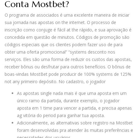
Conta Mostbet?
O programa de associados é uma excelente maneira de iniciar
sua jornada nas apostas on the internet. O processo de
inscrição como conjuge é fácil at the rápido, e sua aprovação é
concedida em questão de minutos. Códigos de promoção são
códigos especiais que os clientes podem fazer uso de para
obter uma oferta promocional” “systems desconto nos
serviços. Eles são uma forma de reduzir os custos das apostas,
receber bônus ou desfrutar para outros benefícios. O bônus de
boas-vindas MostBet pode producir de 100% systems de 125%
not any primeiro depósito. No cadastro, o jogador
As apostas single nada mais é que uma aposta em um
único ramo da partida, durante exemplo, o jogador
aposta em 1 time para vencer a partida, e precisa apenas
ag vitória do period para ganhar tua aposta.
Adicionalmente, as alternativas sobre registro na Mostbet
foram desenvolvidas pra atender às muitas preferências e
necessidades dos usuários.