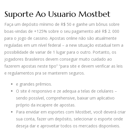
Suporte Ao Usuario Mostbet
Faça um depósito mínimo de R$ 50 e ganhe um bônus sobre
boas-vindas de +125% sobre o seu pagamento até R$ 2. 000
para o jogo de cassino. Apostas online não são atualmente
reguladas em um nível federal – a new situação estadual tem a
possibilidade de variar de 1 lugar para o outro. Portanto, os
jogadores Brasileiros devem conseguir muito cuidado ao
fazerem apostas neste tipo” “para site e devem verificar as leis
e regulamentos pra se manterem seguros.
e grandes prêmios.
O site é responsivo e ze adequa a telas de celulares –
sendo possível, comprehensive, baixar um aplicativo
próprio da incapere de apostas.
Para envidar em esportes com Mostbet, você deverá criar
sua conta, fazer um depósito, selecionar o esporte onde
deseja dar e aproveitar todos os mercados disponíveis.