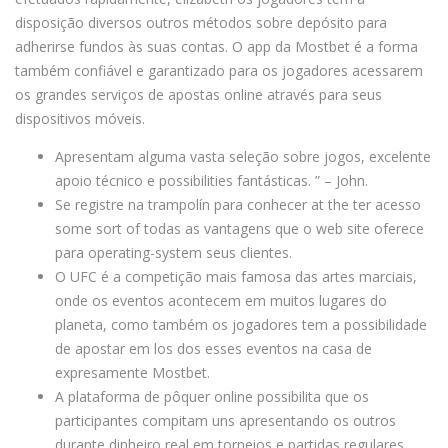
disposição diversos outros métodos sobre depósito para
adherirse fundos às suas contas. O app da Mostbet é a forma
também confiável e garantizado para os jogadores acessarem
os grandes serviços de apostas online através para seus
dispositivos móveis.
Apresentam alguma vasta seleção sobre jogos, excelente
apoio técnico e possibilities fantásticas. ” – John.
Se registre na trampolín para conhecer at the ter acesso
some sort of todas as vantagens que o web site oferece
para operating-system seus clientes.
O UFC é a competição mais famosa das artes marciais,
onde os eventos acontecem em muitos lugares do
planeta, como também os jogadores tem a possibilidade
de apostar em los dos esses eventos na casa de
expresamente Mostbet.
A plataforma de pôquer online possibilita que os
participantes compitam uns apresentando os outros
durante dinheiro real em torneios e partidas regulares.