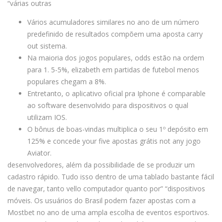
“várias outras
Vários acumuladores similares no ano de um número
predefinido de resultados compõem uma aposta carry
out sistema.
Na maioria dos jogos populares, odds estão na ordem
para 1. 5-5%, elizabeth em partidas de futebol menos
populares chegam a 8%.
Entretanto, o aplicativo oficial pra Iphone é comparable
ao software desenvolvido para dispositivos o qual
utilizam IOS.
O bônus de boas-vindas multiplica o seu 1º depósito em
125% e concede your five apostas grátis not any jogo
Aviator.
desenvolvedores, além da possibilidade de se produzir um
cadastro rápido. Tudo isso dentro de uma tablado bastante fácil
de navegar, tanto vello computador quanto por” “dispositivos
móveis. Os usuários do Brasil podem fazer apostas com a
Mostbet no ano de uma ampla escolha de eventos esportivos.