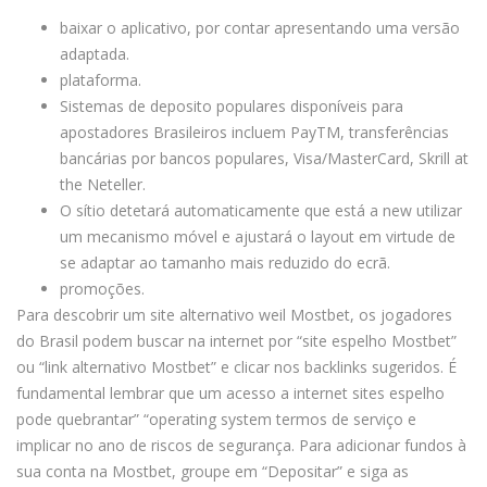
baixar o aplicativo, por contar apresentando uma versão
adaptada.
plataforma.
Sistemas de deposito populares disponíveis para
apostadores Brasileiros incluem PayTM, transferências
bancárias por bancos populares, Visa/MasterCard, Skrill at
the Neteller.
O sítio detetará automaticamente que está a new utilizar
um mecanismo móvel e ajustará o layout em virtude de
se adaptar ao tamanho mais reduzido do ecrã.
promoções.
Para descobrir um site alternativo weil Mostbet, os jogadores
do Brasil podem buscar na internet por “site espelho Mostbet”
ou “link alternativo Mostbet” e clicar nos backlinks sugeridos. É
fundamental lembrar que um acesso a internet sites espelho
pode quebrantar” “operating system termos de serviço e
implicar no ano de riscos de segurança. Para adicionar fundos à
sua conta na Mostbet, groupe em “Depositar” e siga as