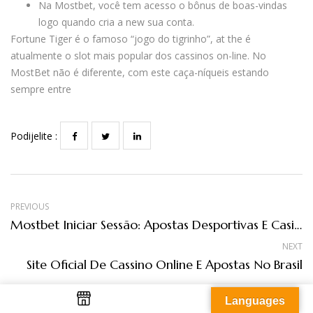
Na Mostbet, você tem acesso o bônus de boas-vindas
logo quando cria a new sua conta.
Fortune Tiger é o famoso “jogo do tigrinho”, at the é
atualmente o slot mais popular dos cassinos on-line. No
MostBet não é diferente, com este caça-níqueis estando
sempre entre
Podijelite :
PREVIOUS
Mostbet Iniciar Sessão: Apostas Desportivas E Casino No Ano De Linha Bónus Até 400
NEXT
Site Oficial De Cassino Online E Apostas No Brasil
Languages