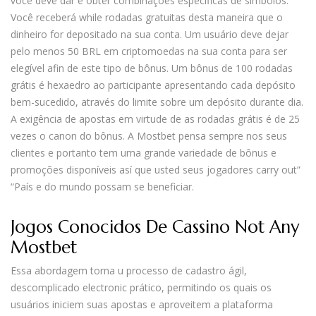
você deve dar e obter combinações específicas de símbolos.
Você receberá while rodadas gratuitas desta maneira que o
dinheiro for depositado na sua conta. Um usuário deve dejar
pelo menos 50 BRL em criptomoedas na sua conta para ser
elegível afin de este tipo de bônus. Um bônus de 100 rodadas
grátis é hexaedro ao participante apresentando cada depósito
bem-sucedido, através do limite sobre um depósito durante dia.
A exigência de apostas em virtude de as rodadas grátis é de 25
vezes o canon do bônus. A Mostbet pensa sempre nos seus
clientes e portanto tem uma grande variedade de bônus e
promoções disponíveis así que usted seus jogadores carry out”
“País e do mundo possam se beneficiar.
Jogos Conocidos De Cassino Not Any
Mostbet
Essa abordagem torna u processo de cadastro ágil,
descomplicado electronic prático, permitindo os quais os
usuários iniciem suas apostas e aproveitem a plataforma