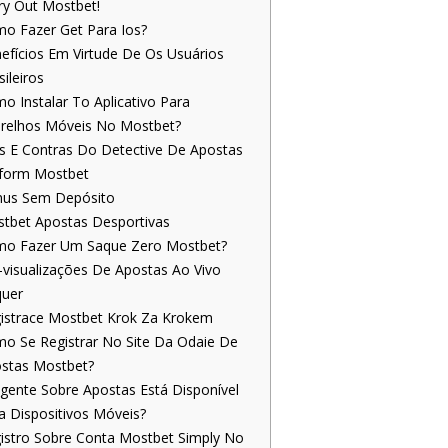
ry Out Mostbet!
o Fazer Get Para Ios?
efícios Em Virtude De Os Usuários
sileiros
o Instalar To Aplicativo Para
relhos Móveis No Mostbet?
s E Contras Do Detective De Apostas
form Mostbet
us Sem Depósito
tbet Apostas Desportivas
o Fazer Um Saque Zero Mostbet?
-visualizações De Apostas Ao Vivo
uer
istrace Mostbet Krok Za Krokem
o Se Registrar No Site Da Odaie De
stas Mostbet?
gente Sobre Apostas Está Disponível
a Dispositivos Móveis?
istro Sobre Conta Mostbet Simply No