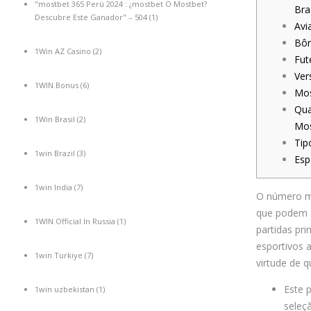
"mostbet 365 Perú 2024 ️: ¿mostbet O Mostbet?
Bras
Descubre Este Ganador" – 504
(1)
Avi
Bôn
1Win AZ Casino
(2)
Fut
Ver
1WIN Bonus
(6)
Mos
Qua
1Win Brasil
(2)
Mos
Tip
1win Brazil
(3)
Esp
1win India
(7)
O número mí
que podem se
1WIN Official In Russia
(1)
partidas pr
esportivos 
1win Turkiye
(7)
virtude de q
Este 
1win uzbekistan
(1)
seleç