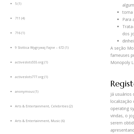
5
(1)
algum
torna
711
(4)
Para a
Trata
716
(1)
dos j
dinhe
A seção Mos
9 Slottica Wygrywaj Fajne – 672
(1)
fameuses pr
Monopoly Li
activeslots555.org
(1)
activeslots777.org
(1)
Regis
anonymous
(1)
Já usuários 
localização
Arts & Entertainment, Celebrities
(2)
operating s
vindas, o jo
Arts & Entertainment, Music
(6)
serem obtid
apresentand