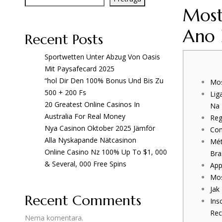
Most
Ano 
Recent Posts
Sportwetten Unter Abzug Von Oasis
Mit Paysafecard 2025
“hol Dir Den 100% Bonus Und Bis Zu
Mos
500 + 200 Fs
Lig
20 Greatest Online Casinos In
Na 
Australia For Real Money
Reg
Nya Casinon Oktober 2025 Jämför
Com
Alla Nyskapande Nätcasinon
Mét
Online Casino Nz 100% Up To $1, 000
Bras
& Several, 000 Free Spins
App
Mos
Jak
Recent Comments
Ins
Rec
Nema komentara.