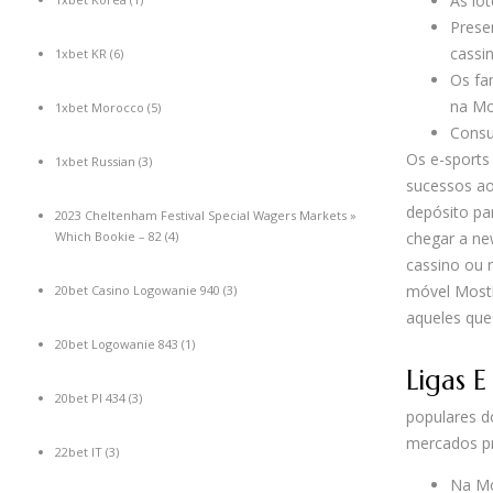
As lo
Prese
cassi
1xbet KR
(6)
Os fa
na Mo
1xbet Morocco
(5)
Consu
Os e-sports
1xbet Russian
(3)
sucessos ao
depósito pa
2023 Cheltenham Festival Special Wagers Markets »
chegar a ne
Which Bookie – 82
(4)
cassino ou n
móvel Mostb
20bet Casino Logowanie 940
(3)
aqueles que
20bet Logowanie 843
(1)
Ligas 
20bet Pl 434
(3)
populares d
mercados pr
22bet IT
(3)
Na Mo