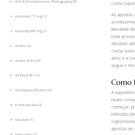
Arts & Entertainment, Photography
(8)
como cupons
As apostas 
automaty777.org
(1)
acontecimen
liberdade d
automaty999.org
(1)
mais procur
Mostbet afi
Aviator
(2)
conta, todo
anos e a co
aviator brazil
(4)
segue o mes
AZ Most BET
(1)
Como P
Azerbajany Mostbet
(3)
A experiênc
muito compe
b1bet apostas
(3)
começar, já
métodos de p
baccarat
(1)
criptomoeda
apostas ao v
bahis sitesi
(3)