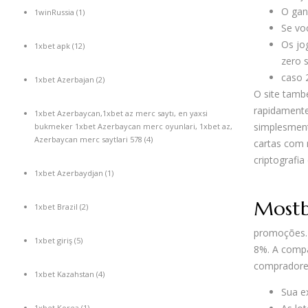
O gan
1winRussia
(1)
Se vo
Os jo
1xbet apk
(12)
zero 
caso 
1xbet Azerbajan
(2)
O site tamb
rapidamente
1xbet Azerbaycan,1xbet az merc saytı, en yaxsi
simplesment
bukmeker 1xbet Azerbaycan merc oyunlari, 1xbet az,
Azerbaycan merc saytlari 578
(4)
cartas com 
criptografi
1xbet Azerbaydjan
(1)
Mostb
1xbet Brazil
(2)
promoções. 
1xbet giriş
(5)
8%. A compa
compradore
1xbet Kazahstan
(4)
Sua e
1xbet Korea
(1)