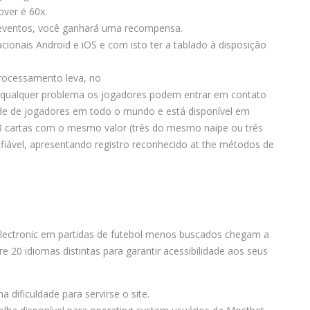
ver é 60x.
 eventos, você ganhará uma recompensa.
ionais Android e iOS e com isto ter a tablado à disposição
processamento leva, no
 qualquer problema os jogadores podem entrar em contato
de de jogadores em todo o mundo e está disponível em
r 3 cartas com o mesmo valor (três do mesmo naipe ou três
fiável, apresentando registro reconhecido at the métodos de
lectronic em partidas de futebol menos buscados chegam a
20 idiomas distintas para garantir acessibilidade aos seus
dificuldade para servirse o site.