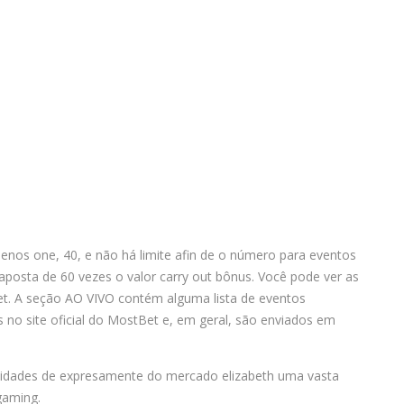
nos one, 40, e não há limite afin de o número para eventos
 aposta de 60 vezes o valor carry out bônus. Você pode ver as
bet. A seção AO VIVO contém alguma lista de eventos
no site oficial do MostBet e, em geral, são enviados em
unidades de expresamente do mercado elizabeth uma vasta
gaming.