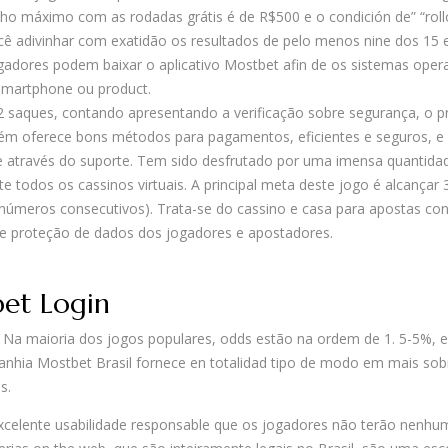
ho máximo com as rodadas grátis é de R$500 e o condición de” “rollo
cê adivinhar com exatidão os resultados de pelo menos nine dos 15
gadores podem baixar o aplicativo Mostbet afin de os sistemas operac
smartphone ou product.
2 saques, contando apresentando a verificação sobre segurança, o 
ém oferece bons métodos para pagamentos, eficientes e seguros, e
 através do suporte. Tem sido desfrutado por uma imensa quantida
e todos os cassinos virtuais. A principal meta deste jogo é alcança
números consecutivos). Trata-se do cassino e casa para apostas con
a e proteção de dados dos jogadores e apostadores.
et Login
Na maioria dos jogos populares, odds estão na ordem de 1. 5-5%, e
nhia Mostbet Brasil fornece en totalidad tipo de modo em mais sobre 
s.
xcelente usabilidade responsable que os jogadores não terão nenhuma 