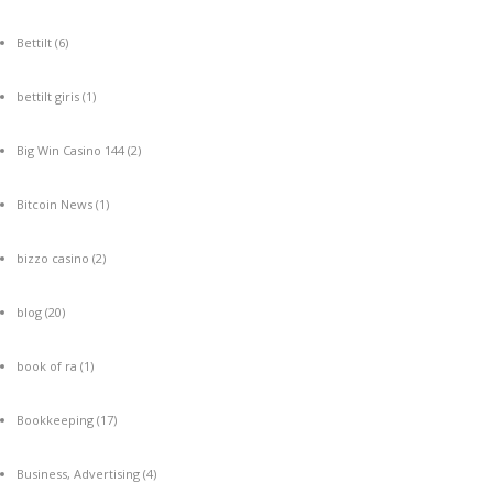
Bettilt
(6)
bettilt giris
(1)
Big Win Casino 144
(2)
Bitcoin News
(1)
bizzo casino
(2)
blog
(20)
book of ra
(1)
Bookkeeping
(17)
Business, Advertising
(4)