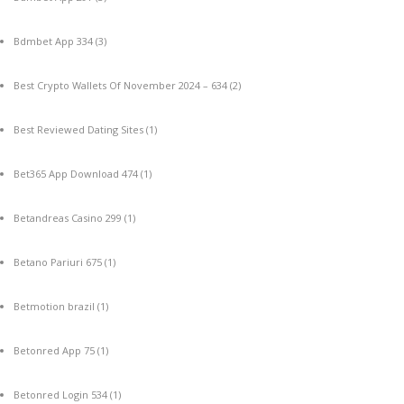
Bdmbet App 334
(3)
Best Crypto Wallets Of November 2024 – 634
(2)
Best Reviewed Dating Sites
(1)
Bet365 App Download 474
(1)
Betandreas Casino 299
(1)
Betano Pariuri 675
(1)
Betmotion brazil
(1)
Betonred App 75
(1)
Betonred Login 534
(1)