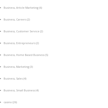
Business, Article Marketing
(6)
Business, Careers
(2)
Business, Customer Service
(2)
Business, Entrepreneurs
(2)
Business, Home Based Business
(5)
Business, Marketing
(3)
Business, Sales
(4)
Business, Small Business
(4)
casino
(26)