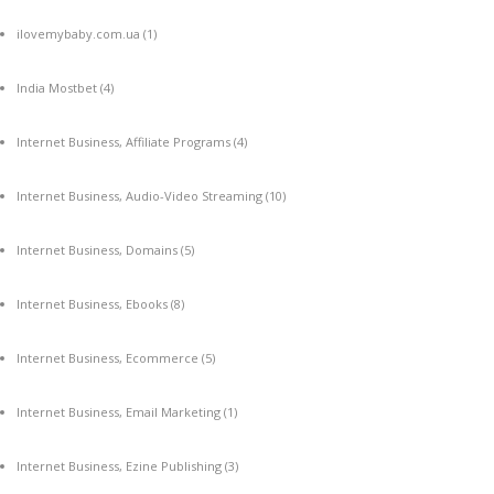
ilovemybaby.com.ua
(1)
India Mostbet
(4)
Internet Business, Affiliate Programs
(4)
Internet Business, Audio-Video Streaming
(10)
Internet Business, Domains
(5)
Internet Business, Ebooks
(8)
Internet Business, Ecommerce
(5)
Internet Business, Email Marketing
(1)
Internet Business, Ezine Publishing
(3)