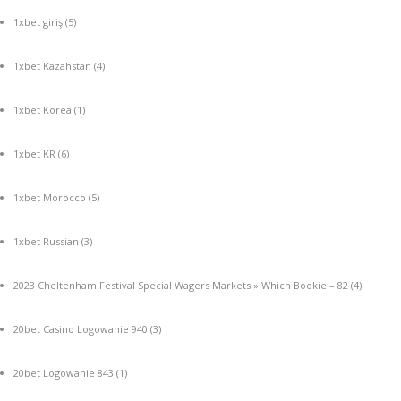
1xbet giriş
(5)
1xbet Kazahstan
(4)
1xbet Korea
(1)
1xbet KR
(6)
1xbet Morocco
(5)
1xbet Russian
(3)
2023 Cheltenham Festival Special Wagers Markets » Which Bookie – 82
(4)
20bet Casino Logowanie 940
(3)
20bet Logowanie 843
(1)