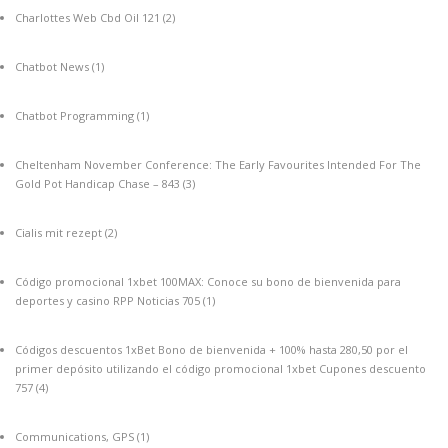
Charlottes Web Cbd Oil 121
(2)
Chatbot News
(1)
Chatbot Programming
(1)
Cheltenham November Conference: The Early Favourites Intended For The
Gold Pot Handicap Chase – 843
(3)
Cialis mit rezept
(2)
Código promocional 1xbet 100MAX: Conoce su bono de bienvenida para
deportes y casino RPP Noticias 705
(1)
Códigos descuentos 1xBet Bono de bienvenida + 100% hasta 280,50 por el
primer depósito utilizando el código promocional 1xbet Cupones descuento
757
(4)
Communications, GPS
(1)