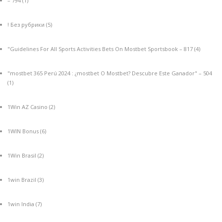
– 794
(1)
! Без рубрики
(5)
"Guidelines For All Sports Activities Bets On Mostbet Sportsbook – 817
(4)
"mostbet 365 Perú 2024 ️: ¿mostbet O Mostbet? Descubre Este Ganador" – 504
(1)
1Win AZ Casino
(2)
1WIN Bonus
(6)
1Win Brasil
(2)
1win Brazil
(3)
1win India
(7)