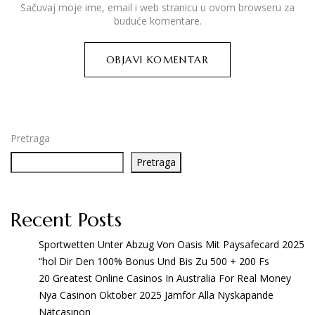
Sačuvaj moje ime, email i web stranicu u ovom browseru za
buduće komentare.
Pretraga
Pretraga
Recent Posts
Sportwetten Unter Abzug Von Oasis Mit Paysafecard 2025
“hol Dir Den 100% Bonus Und Bis Zu 500 + 200 Fs
20 Greatest Online Casinos In Australia For Real Money
Nya Casinon Oktober 2025 Jämför Alla Nyskapande
Nätcasinon