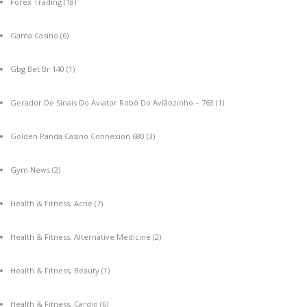
Forex Trading
(18)
Gama Casino
(6)
Gbg Bet Br 140
(1)
Gerador De Sinais Do Aviator Robô Do Aviãozinho – 763
(1)
Golden Panda Casino Connexion 680
(3)
Gym News
(2)
Health & Fitness, Acne
(7)
Health & Fitness, Alternative Medicine
(2)
Health & Fitness, Beauty
(1)
Health & Fitness, Cardio
(6)