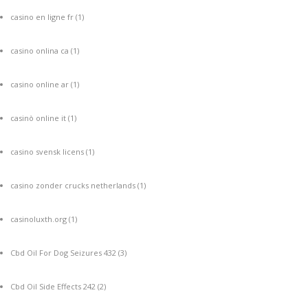
casino en ligne fr
(1)
casino onlina ca
(1)
casino online ar
(1)
casinò online it
(1)
casino svensk licens
(1)
casino zonder crucks netherlands
(1)
casinoluxth.org
(1)
Cbd Oil For Dog Seizures 432
(3)
Cbd Oil Side Effects 242
(2)