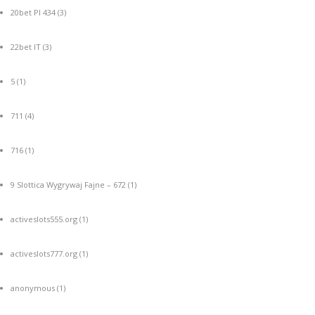
20bet Pl 434
(3)
22bet IT
(3)
5
(1)
711
(4)
716
(1)
9 Slottica Wygrywaj Fajne – 672
(1)
activeslots555.org
(1)
activeslots777.org
(1)
anonymous
(1)