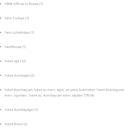
1WIN Official In Russia
(1)
1win Turkiye
(7)
1win uzbekistan
(1)
1winRussia
(1)
1xbet apk
(12)
1xbet Azerbajan
(2)
1xbet Azerbaycan,1xbet az merc saytı, en yaxsi bukmeker 1xbet Azerbaycan
merc oyunlari, 1xbet az, Azerbaycan merc saytlari 578
(4)
1xbet Azerbaydjan
(1)
1xbet Brazil
(2)